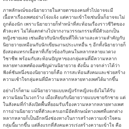
ภาพลักษณ์ของนิยายวายในสายตาของคนทั่วไปอาจจะมี
เนื้อหาเรื่องเพศอย่างโจ่งแจ้ง แต่ความเข้าใจเช่นนั้นก็อาจจะไม่
ถูกต้องนัก เพราะนิยายวายก็ทำหน้าที่สะท้อนเรื่องราวชีวิตของ
ตัวละคร ไม่ได้แตกต่างไปจากงานวรรณกรรมที่มีตัวเอกเป็น
หญิงชายเลย เช่นเดียวกับนักเขียนที่ให้เวลาและความสำคัญกับ
นิยายวายเหมือนกับนักเขียนงานประเภทอื่น ๆ อีกทั้งนิยายวายก็
ยังสอดแทรกเนื้อหาที่เกี่ยวข้องกับคนในหลากหลายแวดวง
วิชาชีพ พร้อมกับสะท้อนปัญหาของกลุ่มคนที่มีความหลาก
หลายทางเพศต้องเผชิญผ่านนิยายวาย ดังนั้น อาจกล่าวได้ว่า
ฟังค์ชันหนึ่งของนิยายวายก็คือ การสะท้อนสังคมและช่วยสร้าง
ความเช้าใจกลุ่มคนที่มีความหลากหลายทางเพศได้มากขึ้น
อย่างไรก็ตาม แม้นิยายวายแบบหญิงรักหญิงจะยังไม่ได้รับ
ความนิยมในวงกว้าง เมื่อเทียบกับนิยายวายแบบชายรักชาย แต่
ในสังคมที่กำลังเปิดพื้นที่ยอมรับเรื่องความหลากหลายทางเพศ
การอ่านนิยายวายที่ตัวละครเอกมีอัตลักษณ์ทางเพศที่แตกต่าง
หลากหลายก็เป็นอีกหนึ่งช่องทางในการสร้างความเข้าใจคน
กลุ่มนี้มากขึ้น แต่สิ่งแรกที่สังคมควรเร่งสร้างความเข้าใจ คือ