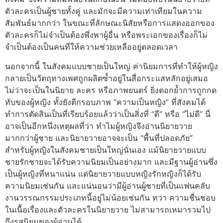
ตัวละครเป็นผู้ชายทั้งคู่ และมักจะมีความเท่าเทียมในความ
สัมพันธ์มากกว่า ในขณะที่ลักษณะนิสัยหรือการแสดงออกของ
ตัวละครก็ไม่จำเป็นต้องพึ่งพาผู้อื่น หรือพระเอกของเรื่องก็ไม่
จำเป็นต้องเป็นคนที่ให้ความช่วยเหลืออยู่ตลอดเวลา
นอกจากนี้ ในสังคมแบบชายเป็นใหญ่ ค่านิยมการที่ทำให้ผู้หญิง
กลายเป็นวัตถุทางเพศถูกผลิตซ้ำอยู่ในสื่อกระแสหลักอยู่เสมอ
ไม่ว่าจะเป็นในนิยาย ละคร หรือภาพยนตร์ ยิ่งตอกย้ำการถูกกด
ทับของผู้หญิง ทั้งยังตีกรอบภาพ “ความเป็นหญิง” ที่สังคมได้
ทำการตัดสินเป็นที่เรียบร้อยแล้วว่าเป็นสิ่งที่ “ดี” หรือ “ไม่ดี” นี่
อาจเป็นอีกหนึ่งเหตุผลที่ว่า ทำไมผู้หญิงจึงอ่านนิยายวาย
มากกว่าผู้ชาย และนิยายวายอาจจะเป็น “พื้นที่ปลอดภัย”
สำหรับผู้หญิงในสังคมชายเป็นใหญ่นั่นเอง แม้นิยายวายแบบ
ชายรักชายจะได้รับความนิยมเป็นอย่างมาก และมีฐานผู้อ่านซึ่ง
เป็นผู้หญิงที่หนาแน่น แต่นิยายวายแบบหญิงรักหญิงก็ได้รับ
ความนิยมเช่นกัน และแน่นอนว่ามีผู้อ่านผู้ชายที่เป็นแฟนคลับ
งานวรรณกรรมประเภทนี้อยู่ไม่น้อยเช่นกัน ทว่า ความชื่นชอบ
ในเนื้อเรื่องและตัวละครในนิยายวาย ไม่สามารถเหมารวมไป
ถึงรสนิยมของผู้อ่านได้