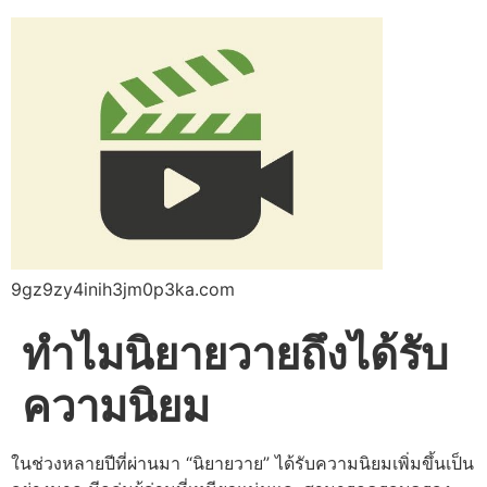
9gz9zy4inih3jm0p3ka.com
ทำไมนิยายวายถึงได้รับ
ความนิยม
ในช่วงหลายปีที่ผ่านมา “นิยายวาย” ได้รับความนิยมเพิ่มขึ้นเป็น