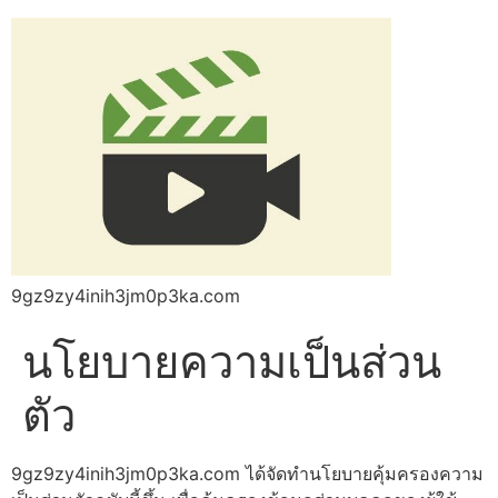
9gz9zy4inih3jm0p3ka.com
นโยบายความเป็นส่วน
ตัว
9gz9zy4inih3jm0p3ka.com ได้จัดทำนโยบายคุ้มครองความ