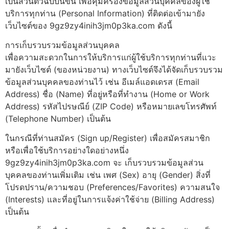
เป็นส่วนตัวฉบับนี้ขึ้น เพื่อคุ้มครองข้อมูลส่วนบุคคลของผู้ใช้
บริการทุกท่าน (Personal Information) ที่ติดต่อเข้ามายัง
เว็บไซต์ของ 9gz9zy4inih3jm0p3ka.com ดังนี้
การเก็บรวบรวมข้อมูลส่วนบุคคล
เพื่อความสะดวกในการให้บริการแก่ผู้ใช้บริการทุกท่านที่แวะ
มายังเว็บไซต์ (ของหน่วยงาน) ทางเว็บไซต์จึงได้จัดเก็บรวบรวม
ข้อมูลส่วนบุคคลของท่านไว้ เช่น อีเมล์แอดเดรส (Email
Address) ชื่อ (Name) ที่อยู่หรือที่ทำงาน (Home or Work
Address) รหัสไปรษณีย์ (ZIP Code) หรือหมายเลขโทรศัพท์
(Telephone Number) เป็นต้น
ในกรณีที่ท่านสมัคร (Sign up/Register) เพื่อสมัครสมาชิก
หรือเพื่อใช้บริการอย่างใดอย่างหนึ่ง
9gz9zy4inih3jm0p3ka.com จะ เก็บรวบรวมข้อมูลส่วน
บุคคลของท่านเพิ่มเติม เช่น เพศ (Sex) อายุ (Gender) สิ่งที่
โปรดปราน/ความชอบ (Preferences/Favorites) ความสนใจ
(Interests) และที่อยู่ในการแจ้งค่าใช้จ่าย (Billing Address)
เป็นต้น