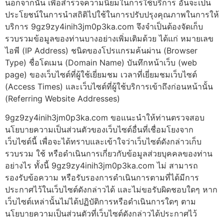
นอกจากนั้น เพื่อสำรวจความนิยมในการใช้บริการ อันจะเป็น
ประโยชน์ในการนำสถิติไปใช้ในการปรับปรุงคุณภาพในการให้
บริการ 9gz9zy4inih3jm0p3ka.com จึงจำเป็นต้องจัดเก็บ
รวบรวมข้อมูลของท่านบางอย่างเพิ่มเติมด้วย ได้แก่ หมายเลข
ไอพี (IP Address) ชนิดของโปรแกรมค้นผ่าน (Browser
Type) ชื่อโดเมน (Domain Name) บันทึกหน้าเว็บ (web
page) ของเว็บไซต์ที่ผู้ใช้เยี่ยมชม เวลาที่เยี่ยมชมเว็บไซต์
(Access Times) และเว็บไซต์ที่ผู้ใช้บริการเข้าถึงก่อนหน้านั้น
(Referring Website Addresses)
9gz9zy4inih3jm0p3ka.com ขอแนะนำให้ท่านตรวจสอบ
นโยบายความเป็นส่วนตัวของเว็บไซต์อื่นที่เชื่อมโยงจาก
เว็บไซต์นี้ เพื่อจะได้ทราบและเข้าใจว่าเว็บไซต์ดังกล่าวเก็บ
รวบรวม ใช้ หรือดำเนินการเกี่ยวกับข้อมูลส่วยบุคคลของท่าน
อย่างไร ทั้งนี้ 9gz9zy4inih3jm0p3ka.com ไม่ สามารถ
รองรับข้อความ หรือรับรองการดำเนินการตามที่ได้มีการ
ประกาศไว้ในเว็บไซต์ดังกล่าวได้ และไม่ขอรับผิดชอบใดๆ หาก
เว็บไซต์เหล่านั้นไม่ได้ปฏิบัติการหรือดำเนินการใดๆ ตาม
นโยบายความเป็นส่วนตัวที่เว็บไซต์ดังกล่าวได้ประกาศไว้