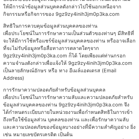
ให้มีการนำข้อมูลส่วนบุคคลดังกล่าวไปใช้นอกเหนือจาก
กิจกรรมหรือกิจการของ 9gz9zy4inih3jm0p3ka.com
สิทธิในการควบคุมข้อมูลส่วนบุคคลของท่าน
เพื่อประโยชน์ในการรักษาความเป็นส่วนตัวของท่านๆ มีสิทธิที่
จะให้มีการใช้หรือแชร์ข้อมูลส่วนบุคคลของท่าน หรืออาจเลือก
ที่จะไม่รับข้อมูลหรือสื่อทางการตลาดใดๆจาก
9gz9zy4inih3jm0p3ka.com ก็ได้ โดยเพียงแต่ท่านกรอก
ความจำนงดังกล่าวเพื่อแจ้งให้ 9gz9zy4inih3jm0p3ka.com
เป็นลายลักษณ์อักษร หรือ ทาง อีเมล์แอดเดรส (Email
Address)
การรักษาความปลอดภัยสำหรับข้อมูลส่วนบุคคล
เพื่อประโยชน์ในการรักษาความลับและความปลอดภัยสำหรับ
ข้อมูลส่วนบุคคลของท่าน 9gz9zy4inih3jm0p3ka.com จึง
ได้กำหนดระเบียบภายในหน่วยงานเพื่อกำหนดสิทธิในการเข้า
ถึงหรือใช้ข้อมูลส่วน บุคคลของท่าน และเพื่อรักษาความลับ
และความปลอดภัยของข้อมูลบางอย่างที่มีความสำคัญอย่าง ยิ่ง
เช่น หมายเลขบัตรเครดิต เป้นต้น