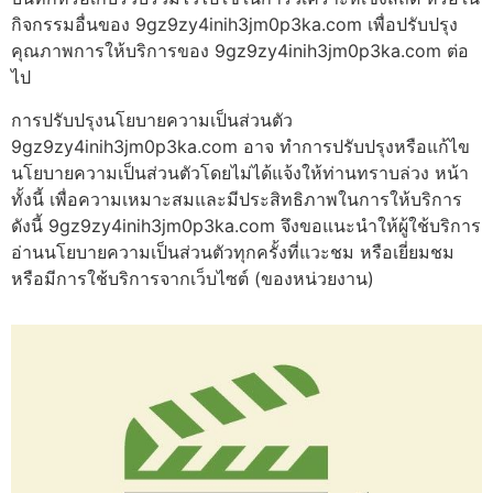
กิจกรรมอื่นของ 9gz9zy4inih3jm0p3ka.com เพื่อปรับปรุง
คุณภาพการให้บริการของ 9gz9zy4inih3jm0p3ka.com ต่อ
ไป
การปรับปรุงนโยบายความเป็นส่วนตัว
9gz9zy4inih3jm0p3ka.com อาจ ทำการปรับปรุงหรือแก้ไข
นโยบายความเป็นส่วนตัวโดยไม่ได้แจ้งให้ท่านทราบล่วง หน้า
ทั้งนี้ เพื่อความเหมาะสมและมีประสิทธิภาพในการให้บริการ
ดังนี้ 9gz9zy4inih3jm0p3ka.com จึงขอแนะนำให้ผู้ใช้บริการ
อ่านนโยบายความเป็นส่วนตัวทุกครั้งที่แวะชม หรือเยี่ยมชม
หรือมีการใช้บริการจากเว็บไซต์ (ของหน่วยงาน)