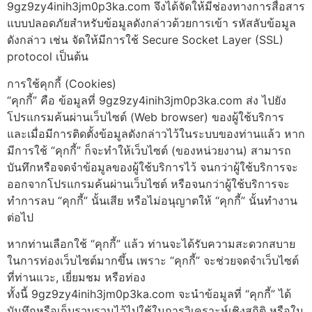
9gz9zy4inih3jm0p3ka.com จึงได้จัดให้มีช่องทางการสื่อสาร
แบบปลอดภัยสำหรับข้อมูลดังกล่าวด้วยการเข้า รหัสลับข้อมูล
ดังกล่าว เช่น จัดให้มีการใช้ Secure Socket Layer (SSL)
protocol เป็นต้น
การใช้คุกกี้ (Cookies)
“คุกกี้” คือ ข้อมูลที่ 9gz9zy4inih3jm0p3ka.com ส่ง ไปยัง
โปรแกรมค้นผ่านเว็บไซต์ (Web browser) ของผู้ใช้บริการ
และเมื่อมีการติดตั้งข้อมูลดังกล่าวไว้ในระบบของท่านแล้ว หาก
มีการใช้ “คุกกี้” ก็จะทำให้เว็บไซต์ (ของหน่วยงาน) สามารถ
บันทึกหรือจดจำข้อมูลของผู้ใช้บริการไว้ จนกว่าผู้ใช้บริการจะ
ออกจากโปรแกรมค้นผ่านเว็บไซต์ หรือจนกว่าผู้ใช้บริการจะ
ทำการลบ “คุกกี้” นั้นเสีย หรือไม่อนุญาตให้ “คุกกี้” นั้นทำงาน
ต่อไป
หากท่านเลือกใช้ “คุกกี้” แล้ว ท่านจะได้รับความสะดวกสบาย
ในการท่องเว็บไซต์มากขึ้น เพราะ “คุกกี้” จะช่วยจดจำเว็บไซต์
ที่ท่านแวะ, เยี่ยมชม หรือท่อง
ทั้งนี้ 9gz9zy4inih3jm0p3ka.com จะนำข้อมูลที่ “คุกกี้” ได้
บันทึกหรือเก็บรวบรวมไว้ไปใช้ในการวิเคราะห์เชิงสถิติ หรือใน