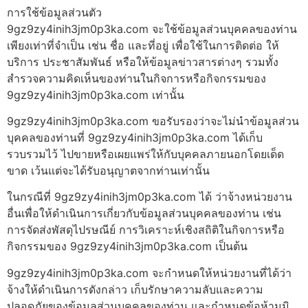
การใช้ข้อมูลส่วนตัว
9gz9zy4inih3jm0p3ka.com จะใช้ข้อมูลส่วนบุคคลของท่าน
เพียงเท่าที่จำเป็น เช่น ชื่อ และที่อยู่ เพื่อใช้ในการติดต่อ ให้
บริการ ประชาสัมพันธ์ หรือให้ข้อมูลข่าวสารต่างๆ รวมทั้ง
สำรวจความคิดเห็นของท่านในกิจการหรือกิจกรรมของ
9gz9zy4inih3jm0p3ka.com เท่านั้น
9gz9zy4inih3jm0p3ka.com ขอรับรองว่าจะไม่นำข้อมูลส่วน
บุคคลของท่านที่ 9gz9zy4inih3jm0p3ka.com ได้เก็บ
รวบรวมไว้ ไปขายหรือเผยแพร่ให้กับบุคคลภายนอกโดยเด็ด
ขาด เว้นแต่จะได้รับอนุญาตจากท่านเท่านั้น
ในกรณีที่ 9gz9zy4inih3jm0p3ka.com ได้ ว่าจ้างหน่วยงาน
อื่นเพื่อให้ดำเนินการเกี่ยวกับข้อมูลส่วนบุคคลของท่าน เช่น
การจัดส่งพัสดุไปรษณีย์ การวิเคราะห์เชิงสถิติในกิจการหรือ
กิจกรรมของ 9gz9zy4inih3jm0p3ka.com เป็นต้น
9gz9zy4inih3jm0p3ka.com จะกำหนดให้หน่วยงานที่ได้ว่า
จ้างให้ดำเนินการดังกล่าว เก็บรักษาความลับและความ
ปลอดภัยของข้อมูลส่วนบุคคลของท่าน และกำหนดข้อห้ามมิ